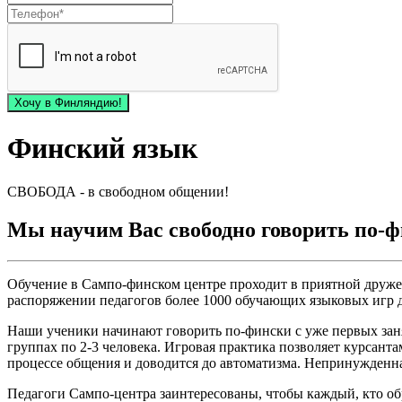
Хочу в Финляндию!
Финский язык
СВОБОДА - в свободном общении!
Мы научим Вас свободно говорить по-
Обучение в Сампо-финском центре проходит в приятной дружес
распоряжении педагогов более 1000 обучающих языковых игр д
Наши ученики начинают говорить по-фински с уже первых зан
группах по 2-3 человека. Игровая практика позволяет курсант
процессе общения и доводится до автоматизма. Непринужденна
Педагоги Сампо-центра заинтересованы, чтобы каждый, кто об