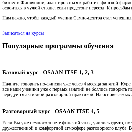
бизнес в Финляндии, адаптироваться к работе в финской фирм
освоиться в чужой стране, если предстоит переезд. К просьб
Нам важно, чтобы каждый ученик Сампо-центра стал успешны
Записаться на курсы
Популярные программы обучения
Базовый курс - OSAAN ITSE 1, 2, 3
Начните говорить по-фински уже через 4 месяца занятий! Кур
все наши ученики уже с первых занятий не боялись говорить п
чередуется активной разговорной практикой. На основе самых 
Разговорный курс - OSAAN ITSE 4, 5
Если Вы уже немного знаете финский язык, учились где-то, но т
дружественной и комфортной атмосфере разговорного клуба, Вы