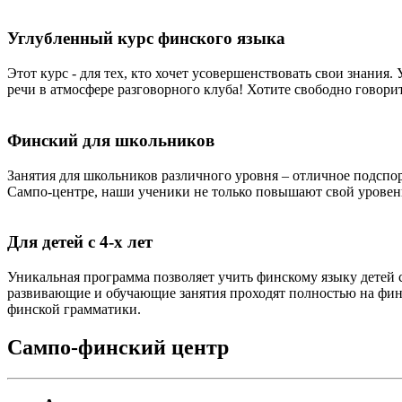
Углубленный курс финского языка
Этот курс - для тех, кто хочет усовершенствовать свои знани
речи в атмосфере разговорного клуба! Хотите свободно говорит
Финский для школьников
Занятия для школьников различного уровня – отличное подспо
Сампо-центре, наши ученики не только повышают свой уровен
Для детей с 4-х лет
Уникальная программа позволяет учить финскому языку детей с
развивающие и обучающие занятия проходят полностью на финс
финской грамматики.
Сампо-финский центр