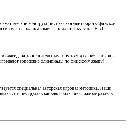
 грамматические конструкции, изысканные обороты финской
ски как на родном языке – тогда этот курс для Вас!
гом благодаря дополнительным занятиям для школьников в
ыигрывают городские олимпиады по финскому языку!
льзуется специальная авторская игровая методика. Наши
бщаются и без труда осваивают большие сложные разделы