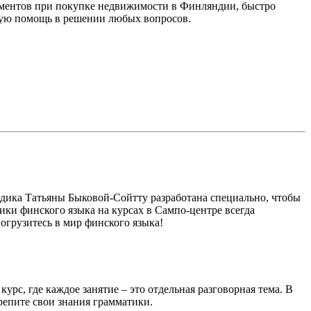
кументов при покупке недвижимости в Финляндии, быстро
ьную помощь в решении любых вопросов.
тодика Татьяны Быковой-Сойтту разработана специально, чтобы
ики финского языка на курсах в Сампо-центре всегда
огрузитесь в мир финского языка!
урс, где каждое занятие – это отдельная разговорная тема. В
репите свои знания грамматики.