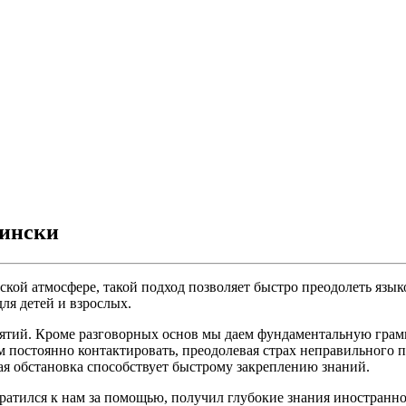
фински
кой атмосфере, такой подход позволяет быстро преодолеть язык
ля детей и взрослых.
ятий. Кроме разговорных основ мы даем фундаментальную грам
ам постоянно контактировать, преодолевая страх неправильного 
я обстановка способствует быстрому закреплению знаний.
ратился к нам за помощью, получил глубокие знания иностранно