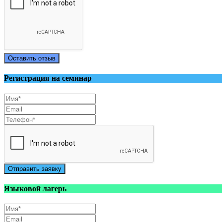
Оставить отзыв
Регистрация на семинар
Отправить заявку
Языковой лагерь